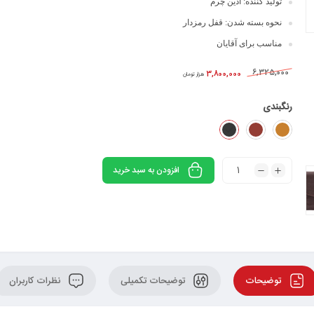
تولید کننده: آدین چرم
نحوه بسته شدن: قفل رمزدار
مناسب برای آقایان
6,325,000
3,800,000
هزار تومان
رنگبندی
افزودن به سبد خرید
توضیحات
توضیحات تکمیلی
نظرات کاربران