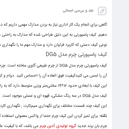
نقد و بررسی اجمالی
گاهی برای انجام یک کار اداری نیاز به بردن مدارک مهمی داریم که 
دهیم. کیف پاسپورتی به این دلیل طراحی شده که مدارک به راحتی 
نوعی کیف دستی که کاربرد فراوان دارد و مدارک مهم ما را نگهداری م
کیف پاسپورتی چرم مدل DG5
کیف پاسپورتی چرم مدل DG5 از چرم طبیعی گ
آن را لمس می کنیدکیفیت فوق‌ العاده آن را احساس کنید. دوام و ک
این کیف با ابعادی حدود 12*19 سانتی‌متر وزنی متوسط دارد که به راحتی می توان آنرا حمل کرد.
کیف مدل DG5 در سه رنگ مشکی، قهوه ای و عسلی موجود است. تنوع رنگ ها باعث می شود هر نوع سلیقه ای را راضی کند.
این کیف چند قسمت مختلف برای نگهداری
سیم‌کارت , نگهداری کارت 
نکته:
برای تمیز کردن این کیف چرم حتما از واکس معمولی استفاده کنی
چرم بارز برند جدید
گروه تولیدی آدین چرم
می باشد، که با کیفیت عا