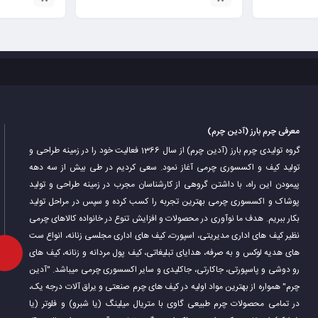
معرفی چرم بارز (آدین چرم)
گروه تولیدی چرم بارز (آدین چرم) از سال 1366 فعالیت خود را در زمینه طراحی و
تولید کیف و اکسسوری چرمی آغاز نمود. سعی کردیم در طی بیش از سه دهه
پیمودن این راه، با داشتن گروهی از کارشناسان مجرب در زمینه طراحی و تولید
پوشاک و اکسسوری چرمی بهترین تجربه را کسب کرده و سپس در مراحل تولید
بکار ببریم. هدف ما نوآوری در محصولات و افزایش تنوع در خانواده کالاهای چرمی
نظیر کیف های اداری مدیریتی، اسپورت، کیف های اداری مجلسی زنانه، انواع ست
های هدیه لوکس و به صرفه، هدایای تبلیغاتی، کیف پول مردانه و زنانه، کیف های
رو دوشی و پاسپورتی، جاکارتی، جاکلیدی و سایر اکسسوری چرمی میباشد. "آدین
چرم" همواره از بهترین مواد اولیه در کیف های چرم صنعتی و یراق آلات درجه یک،
در تمامی محصولات چرم طبیعی گاوی با متریال میلینگ (یا شبرو) و فلوتر (یا