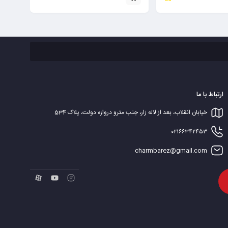
ارتباط با ما
خیابان انقلاب، بعد از لاله زار، جنب مترو دروازه دولت، پلاک 534
۰۲۱۶۶۳۴۲۴۵۳
charmbarez@gmail.com‬‏