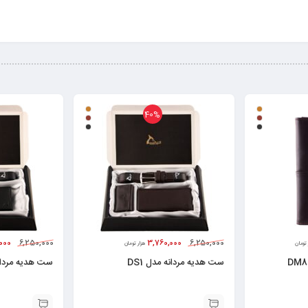
40%
000
6,250,000
3,760,000
6,250,000
 تومان
هزار تومان
ست هدیه مردانه مدل DS1
ست هدیه مردانه م