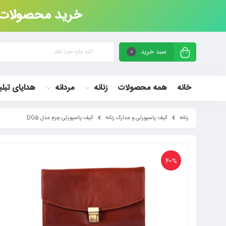
خرید محصولات چر
سبد خرید
0
خانه
همه محصولات
زنانه
مردانه
هدایای تبلی
زنانه
کیف پاسپورتی و مدارک زنانه
کیف پاسپورتی چرم مدل DG5
40%