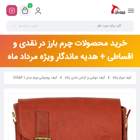
0
تمام دسته ها
خرید محصولات چرم بارز در نقدی و
اقساطی + هدیه ماندگار ویژه مرداد ماه
کیف چرم زنانه
کیف دوشی و کراس بادی زنانه
کیف رودوشی چرم مدل DG56.1