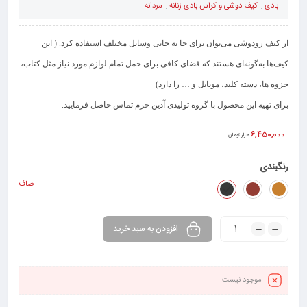
بادی
,
کیف دوشی و کراس بادی زنانه
,
مردانه
از
کیف‌ رودوشی
می‌توان برای جا به جایی وسایل مختلف استفاده کرد. ( این
کیف‌ها به‌گونه‌ای هستند که فضای کافی برای حمل تمام لوازم مورد نیاز مثل کتاب،
جزوه ها، دسته کلید، موبایل و … را دارد)
برای تهیه این محصول با
گروه تولیدی آدین چرم
تماس حاصل فرمایید.
6,450,000
هزار تومان
رنگبندی
صاف
افزودن به سبد خرید
موجود نیست