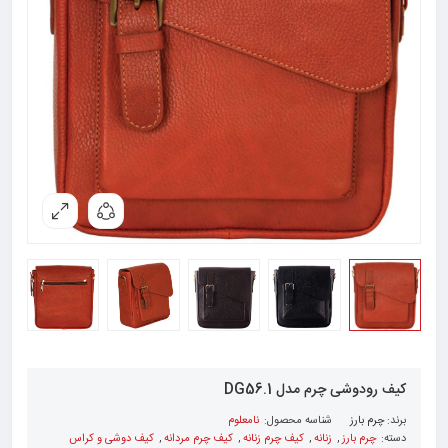
کیف رودوشی چرم مدل DG56.1
برند:
چرم بارز
شناسه محصول:
نامعلوم
دسته:
چرم بارز
,
زنانه
,
کیف چرم زنانه
,
کیف چرم مردانه
,
کیف دوشی و کراس