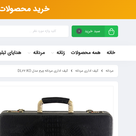
خرید محصولات چر
سبد خرید
0
خانه
همه محصولات
زنانه
مردانه
هدایای تبلی
مردانه
کیف اداری مردانه
کیف اداری مردانه چرم مدل DL22.KO