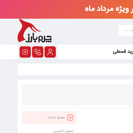
ویژه مرداد ماه
ها
ید قسطی
موجود نیست
تحویل اکسپرس