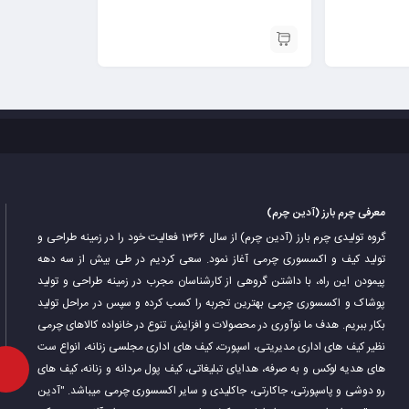
معرفی چرم بارز (آدین چرم)
گروه تولیدی چرم بارز (آدین چرم) از سال 1366 فعالیت خود را در زمینه طراحی و
تولید کیف و اکسسوری چرمی آغاز نمود. سعی کردیم در طی بیش از سه دهه
پیمودن این راه، با داشتن گروهی از کارشناسان مجرب در زمینه طراحی و تولید
پوشاک و اکسسوری چرمی بهترین تجربه را کسب کرده و سپس در مراحل تولید
بکار ببریم. هدف ما نوآوری در محصولات و افزایش تنوع در خانواده کالاهای چرمی
نظیر کیف های اداری مدیریتی، اسپورت، کیف های اداری مجلسی زنانه، انواع ست
های هدیه لوکس و به صرفه، هدایای تبلیغاتی، کیف پول مردانه و زنانه، کیف های
رو دوشی و پاسپورتی، جاکارتی، جاکلیدی و سایر اکسسوری چرمی میباشد. "آدین