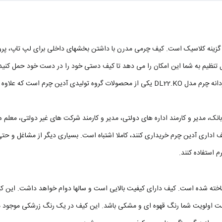
زینه کلاسیک است. کیف چرمی مدرن با داشتن بخشهای داخلی برای لپ تاپ، پرونده
نظیم به شما این امکان را می دهد تا کیف دستی خود را در دست خود حمل کنید یا
شود خرید کیف اداری را در برنامه خریدتان قرار دهید. کیف اداری مردانه چرم مدل DL22.KO یکی از مح
انک، مدیر و کارمند اداره های دولتی، مدیر و کارمند شرکت های غیر دولتی، معلم 
ید کیف اداری آدین چرم خریداری کنند، کاملا اشتباه است. بسیاری دیگر از مشاغل و
 استفاده کنند.
است اولویت شما رنگ قهوه ای و مشکی باشد. این کیف در یک رنگ زرشکی موجود م