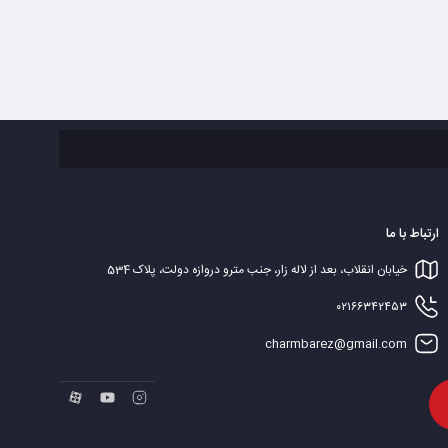
ارتباط با ما
خیابان انقلاب، بعد از لاله زار، جنب مترو دروازه دولت، پلاک 534
۰۲۱۶۶۳۴۲۴۵۳
charmbarez@gmail.com‬‏