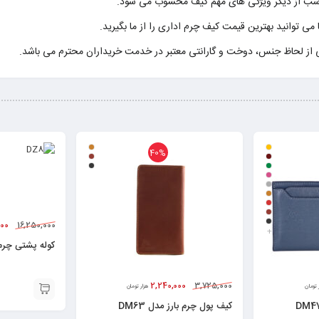
سب از دیگر ویژگی های مهم کیف محسوب می شود.
می توانید بهترین قیمت کیف چرم اداری را از ما بگیرید.
ی از لحاظ جنس، دوخت و گارانتی معتبر در خدمت خریداران محترم می باشد.
40%
000
16,250,000
+
کوله پشتی چرم با
2,240,000
3,725,000
 تومان
هزار تومان
کیف پول چرم بارز مدل DM63