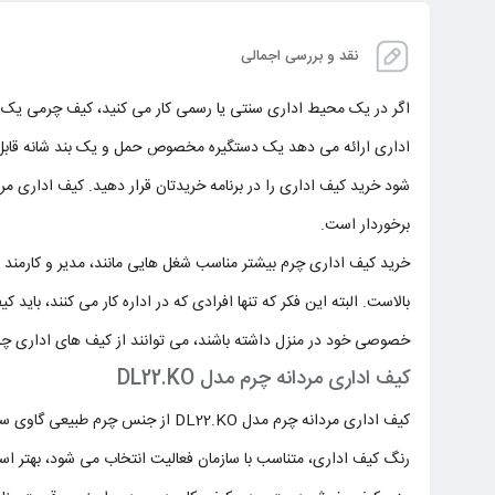
نقد و بررسی اجمالی
اگر در یک محیط اداری سنتی یا رسمی کار می کنید، کیف چرمی یک گ
اداری ارائه می دهد یک دستگیره مخصوص حمل و یک بند شانه قابل ت
برخوردار است.
خرید کیف اداری چرم بیشتر مناسب شغل هایی مانند، مدیر و کارمند ب
بالاست. البته این فکر که تنها افرادی که در اداره کار می کنند، با
خصوصی خود در منزل داشته باشند، می توانند از کیف های اداری چرم
کیف اداری مردانه چرم مدل DL22.KO
کیف اداری مردانه چرم مدل DL22.KO از جنس چرم طبیعی گاوی ساخته شده است. کیف دارای کیفیت بالایی است و سالها دوام خواهد داشت. این کیف مناسب برای آقایان می باشد.
رنگ کیف اداری، متناسب با سازمان فعالیت انتخاب می شود، بهتر 